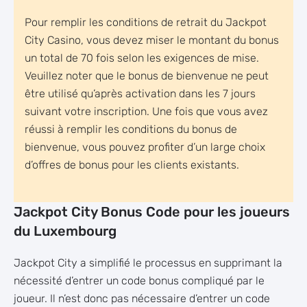
Pour remplir les conditions de retrait du Jackpot
City Casino, vous devez miser le montant du bonus
un total de 70 fois selon les exigences de mise.
Veuillez noter que le bonus de bienvenue ne peut
être utilisé qu’après activation dans les 7 jours
suivant votre inscription. Une fois que vous avez
réussi à remplir les conditions du bonus de
bienvenue, vous pouvez profiter d’un large choix
d’offres de bonus pour les clients existants.
Jackpot City Bonus Code pour les joueurs
du Luxembourg
Jackpot City a simplifié le processus en supprimant la
nécessité d’entrer un code bonus compliqué par le
joueur. Il n’est donc pas nécessaire d’entrer un code