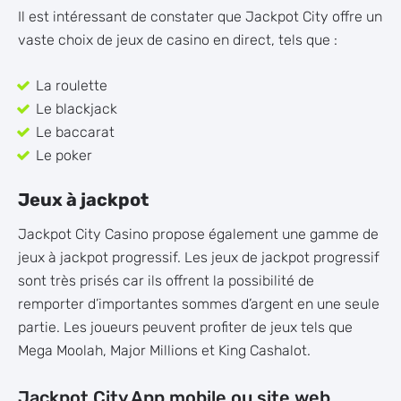
Il est intéressant de constater que Jackpot City offre un
vaste choix de jeux de casino en direct, tels que :
La roulette
Le blackjack
Le baccarat
Le poker
Jeux à jackpot
​​Jackpot City Casino propose également une gamme de
jeux à jackpot progressif. Les jeux de jackpot progressif
sont très prisés car ils offrent la possibilité de
remporter d’importantes sommes d’argent en une seule
partie. Les joueurs peuvent profiter de jeux tels que
Mega Moolah, Major Millions et King Cashalot.
Jackpot City App mobile ou site web