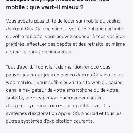
mobile : que vaut-il mieux ?
Vous avez la possibilité de jouer sur mobile au casino
Jackpot City. Que ce soit sur votre téléphone portable
ou votre tablette, vous pouvez accéder à tous vos jeux
préférés, effectuer des dépôts et des retraits, et même
activer le bonus de bienvenue.
Tout d’abord, il convient de mentionner que vous
pouvez jouer aux jeux de casino JackpotCity via le site
web mobile. Il vous suffit d’ouvrir le site web du casino
dans le navigateur de votre smartphone ou de votre
tablette, et vous pouvez commencer à jouer.
Jackpotcitycasino.com est compatible avec les
systèmes d’exploitation Apple iOS, Android et tous les
autres systèmes d’exploitation courants.