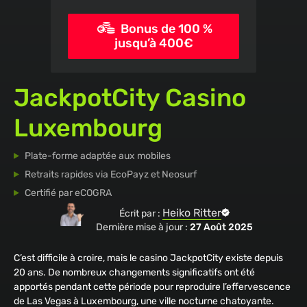
Bonus de 100 %
jusqu’à 400€
JackpotCity Casino
Luxembourg
Plate-forme adaptée aux mobiles
Retraits rapides via EcoPayz et Neosurf
Certifié par eCOGRA
Heiko Ritter
Écrit par :
Dernière mise à jour :
27 Août 2025
Heiko Ritter
C’est difficile à croire, mais le casino JackpotCity existe depuis
Casino Dealer
20 ans. De nombreux changements significatifs ont été
apportés pendant cette période pour reproduire l’effervescence
Toute notre équipe de rédacteurs et de te
de Las Vegas à Luxembourg, une ville nocturne chatoyante.
habilement menée par notre éditeur en chef : He