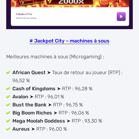
# Jackpot City – machines à sous
Meilleures machines à sous (Microgaming) :
African Quest
➤ Taux de retour au joueur (RTP) :
96,52 %
Cash of Kingdoms
➤ RTP : 96,28 %
Avalon
➤ RTP : 96,01 %
Bust the Bank
➤ RTP : 96,75 %
Big Boom Riches
➤ RTP : 96,06 %
Mega Moolah Goddess
➤ RTP : 93,30 %
Aureus
➤ RTP : 96,00 %