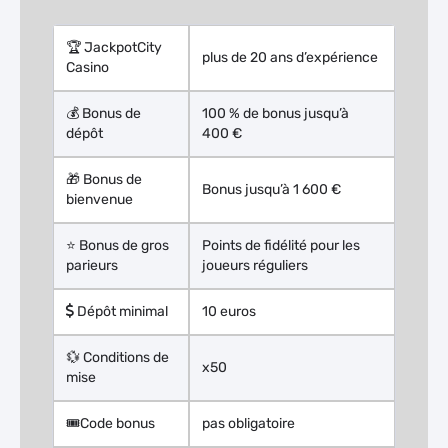
Options de paiement sur Jackpot City Casino
Jackpot City Casino Support
🏆 JackpotCity
plus de 20 ans d’expérience
Notre recommandation de Jackpot City Casino
Casino
💰 Bonus de
100 % de bonus jusqu’à
dépôt
400 €
🎁 Bonus de
Bonus jusqu’à 1 600 €
bienvenue
⭐ Bonus de gros
Points de fidélité pour les
parieurs
joueurs réguliers
💲 Dépôt minimal
10 euros
💱 Conditions de
x50
mise
🎟️Code bonus
pas obligatoire